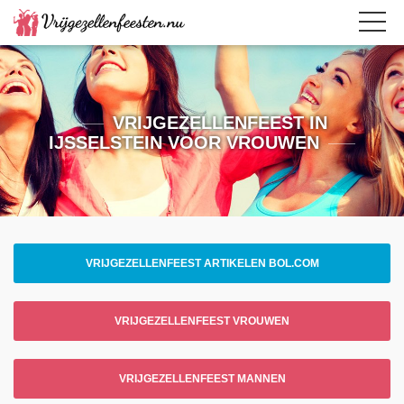
VRIJGEZELLENFEEST IN
IJSSELSTEIN VOOR VROUWEN
VRIJGEZELLENFEEST ARTIKELEN BOL.COM
VRIJGEZELLENFEEST VROUWEN
VRIJGEZELLENFEEST MANNEN