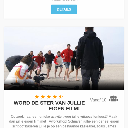
DETAILS
Vanaf 10
WORD DE STER VAN JULLIE
EIGEN FILM!
Op zoek naar een unieke activiteit voor jullie vrijgezellenfeest? Maak
dan jullie eigen film met TVworkshop! Schrijven jullie een geheel eigen
script of baseren jullie je op een bestaande kaskraker, zoals James