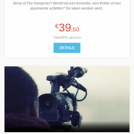
Bond of The Hangover? Wordt het een komedie, een thriller of een
spannende actiefilm? De taken worden verd...
39
€
,50
*Vanaf/Per persoon
DETAILS