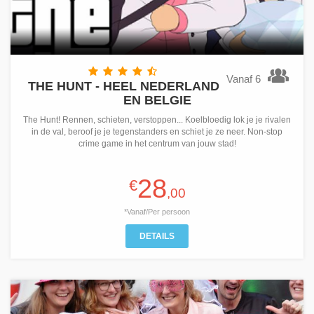
Vanaf 6
THE HUNT - HEEL NEDERLAND
EN BELGIE
The Hunt! Rennen, schieten, verstoppen... Koelbloedig lok je je rivalen
in de val, beroof je je tegenstanders en schiet je ze neer. Non-stop
crime game in het centrum van jouw stad!
28
€
,00
*Vanaf/Per persoon
DETAILS