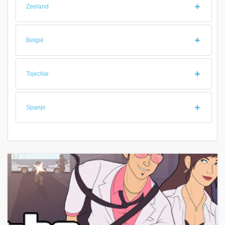
Zeeland
België
Tsjechie
Spanje