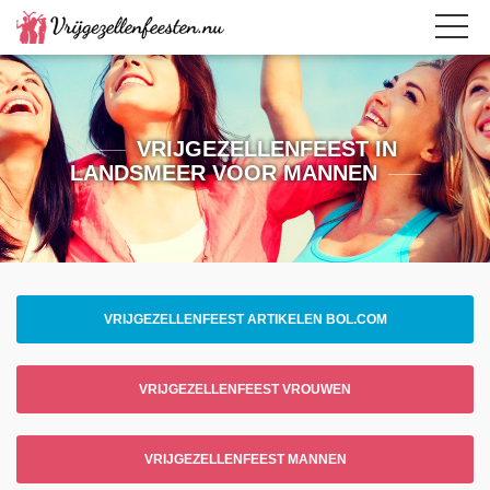
VRIJGEZELLENFEEST IN
LANDSMEER VOOR MANNEN
VRIJGEZELLENFEEST ARTIKELEN BOL.COM
VRIJGEZELLENFEEST VROUWEN
VRIJGEZELLENFEEST MANNEN