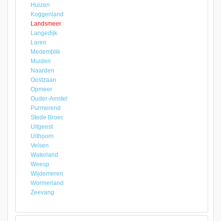
Huizen
Koggenland
Landsmeer
Langedijk
Laren
Medemblik
Muiden
Naarden
Oostzaan
Opmeer
Ouder-Amstel
Purmerend
Stede Broec
Uitgeest
Uithoorn
Velsen
Waterland
Weesp
Wijdemeren
Wormerland
Zeevang