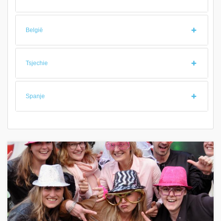
België
Tsjechie
Spanje