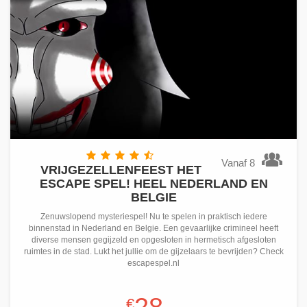
Vanaf 8
VRIJGEZELLENFEEST HET
ESCAPE SPEL! HEEL NEDERLAND EN
BELGIE
Zenuwslopend mysteriespel! Nu te spelen in praktisch iedere
binnenstad in Nederland en Belgie. Een gevaarlijke crimineel heeft
diverse mensen gegijzeld en opgesloten in hermetisch afgesloten
ruimtes in de stad. Lukt het jullie om de gijzelaars te bevrijden? Check
escapespel.nl
€