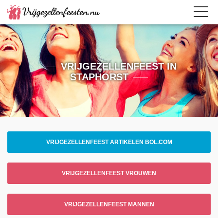
VRIJGEZELLENFEEST IN
STAPHORST
VRIJGEZELLENFEEST ARTIKELEN BOL.COM
VRIJGEZELLENFEEST VROUWEN
VRIJGEZELLENFEEST MANNEN