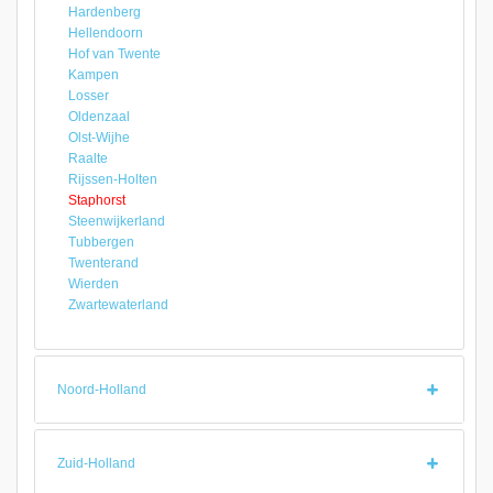
Hardenberg
Hellendoorn
Hof van Twente
Kampen
Losser
Oldenzaal
Olst-Wijhe
Raalte
Rijssen-Holten
Staphorst
Steenwijkerland
Tubbergen
Twenterand
Wierden
Zwartewaterland
Noord-Holland
Zuid-Holland