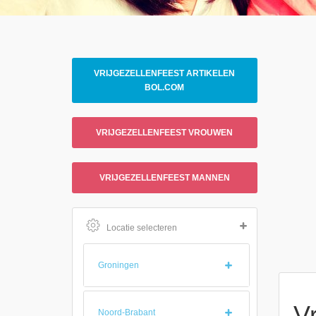
VRIJGEZELLENFEEST ARTIKELEN
BOL.COM
VRIJGEZELLENFEEST VROUWEN
VRIJGEZELLENFEEST MANNEN
Locatie selecteren
Groningen
V
Noord-Brabant