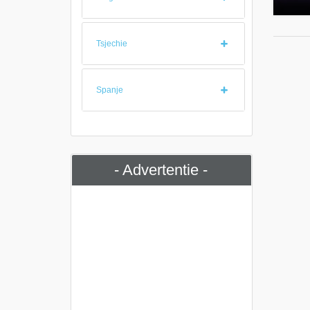
Tsjechie
Spanje
- Advertentie -