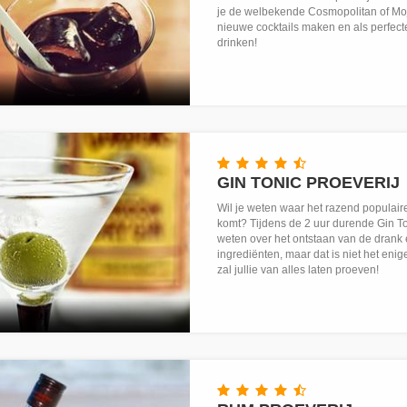
je de welbekende Cosmopolitan of Moji
nieuwe cocktails maken en als perfecte 
drinken!
GIN TONIC PROEVERIJ
Wil je weten waar het razend populair
komt? Tijdens de 2 uur durende Gin Ton
weten over het ontstaan van de drank 
ingrediënten, maar dat is niet het en
zal jullie van alles laten proeven!