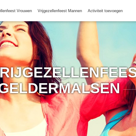
ellenfeest Vrouwen
Vrijgezellenfeest Mannen
Activiteit toevoegen
RIJGEZELLENFEES
GELDERMALSEN