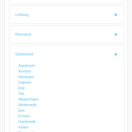
Limburg
Flevoland
Gelderland
Apeldoorn
Arnhem
Nijmegen
Zutphen
Ede
Tiel
Wageningen
Winterswijk
Epe
Ermelo
Harderwijk
Aalten