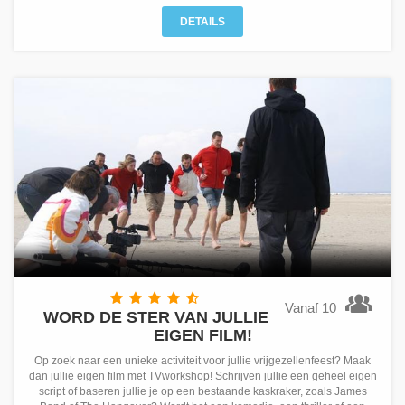
DETAILS
Vanaf 10
WORD DE STER VAN JULLIE
EIGEN FILM!
Op zoek naar een unieke activiteit voor jullie vrijgezellenfeest? Maak
dan jullie eigen film met TVworkshop! Schrijven jullie een geheel eigen
script of baseren jullie je op een bestaande kaskraker, zoals James