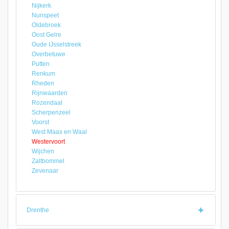
Nijkerk
Nunspeet
Oldebroek
Oost Gelre
Oude IJsselstreek
Overbetuwe
Putten
Renkum
Rheden
Rijnwaarden
Rozendaal
Scherpenzeel
Voorst
West Maas en Waal
Westervoort
Wijchen
Zaltbommel
Zevenaar
Drenthe