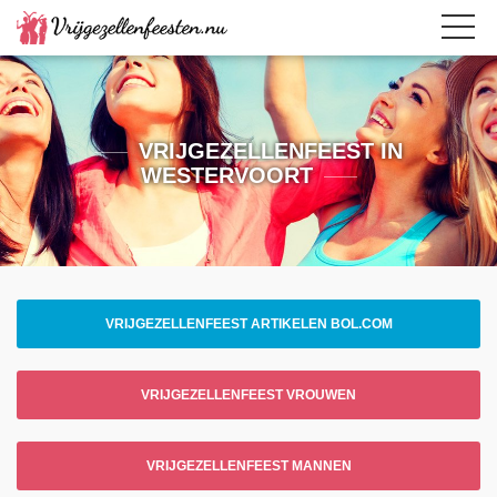
VRIJGEZELLENFEEST IN
WESTERVOORT
VRIJGEZELLENFEEST ARTIKELEN BOL.COM
VRIJGEZELLENFEEST VROUWEN
VRIJGEZELLENFEEST MANNEN