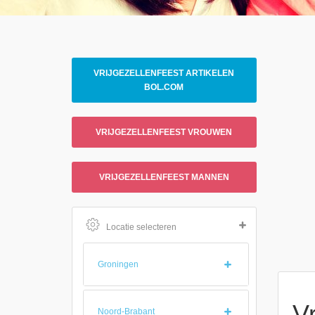
VRIJGEZELLENFEEST ARTIKELEN
BOL.COM
VRIJGEZELLENFEEST VROUWEN
VRIJGEZELLENFEEST MANNEN
Locatie selecteren
Groningen
V
Noord-Brabant