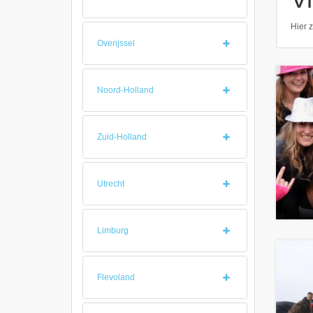
Hier z
Overijssel
Noord-Holland
Zuid-Holland
Utrecht
Limburg
Flevoland