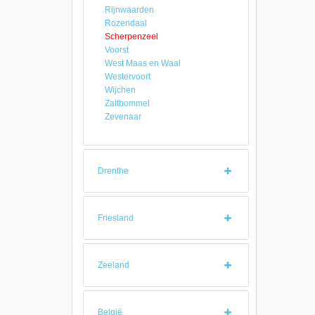
Rijnwaarden
Rozendaal
Scherpenzeel
Voorst
West Maas en Waal
Westervoort
Wijchen
Zaltbommel
Zevenaar
Drenthe
Friesland
Zeeland
België