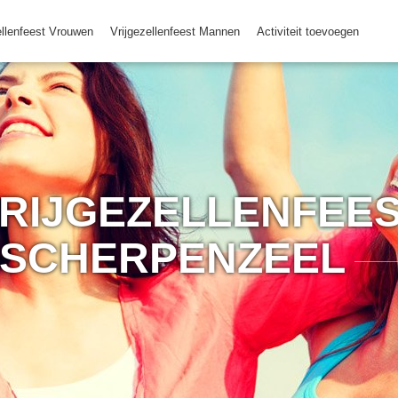
ellenfeest Vrouwen
Vrijgezellenfeest Mannen
Activiteit toevoegen
RIJGEZELLENFEES
SCHERPENZEEL