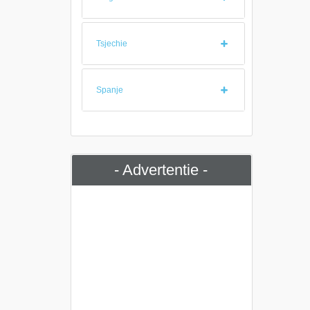
Tsjechie
Spanje
- Advertentie -