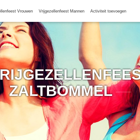
ellenfeest Vrouwen
Vrijgezellenfeest Mannen
Activiteit toevoegen
RIJGEZELLENFEES
ZALTBOMMEL