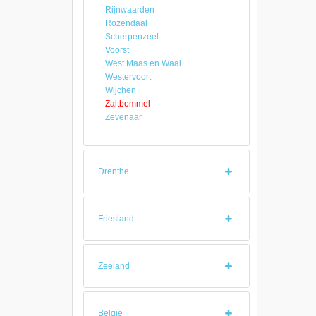
Rijnwaarden
Rozendaal
Scherpenzeel
Voorst
West Maas en Waal
Westervoort
Wijchen
Zaltbommel
Zevenaar
Drenthe
Friesland
Zeeland
België