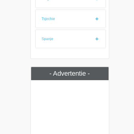
Tsjechie
Spanje
- Advertentie -