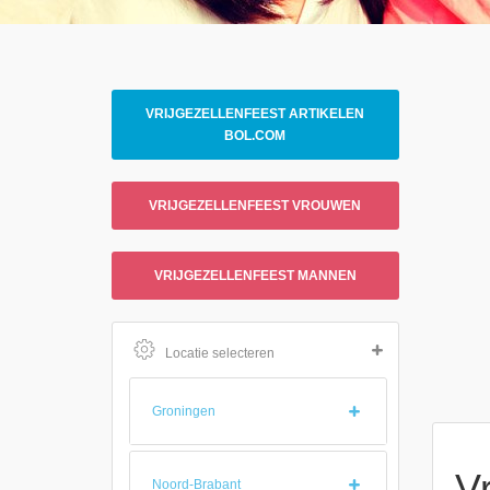
VRIJGEZELLENFEEST ARTIKELEN
BOL.COM
VRIJGEZELLENFEEST VROUWEN
VRIJGEZELLENFEEST MANNEN
Locatie selecteren
Groningen
V
Noord-Brabant