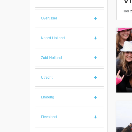
Hier z
Overijssel
Noord-Holland
Zuid-Holland
Utrecht
Limburg
Flevoland