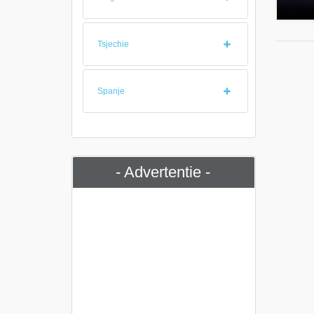
Tsjechie
Spanje
- Advertentie -