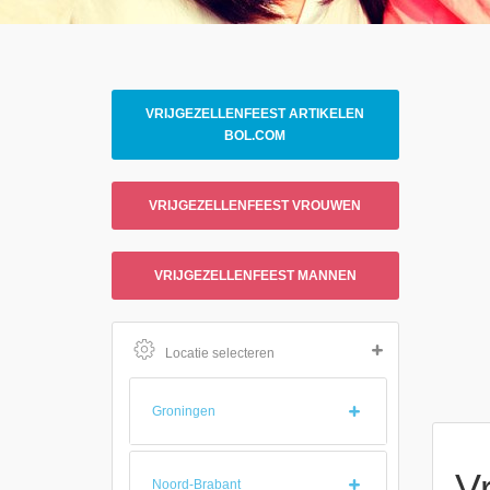
VRIJGEZELLENFEEST ARTIKELEN
BOL.COM
VRIJGEZELLENFEEST VROUWEN
VRIJGEZELLENFEEST MANNEN
Locatie selecteren
Groningen
Vr
Noord-Brabant