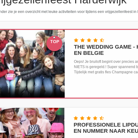
der zie je een overzicht met leuke activiteiten voor tijdens een vrijgezellenfeest i
TOP
THE WEDDING GAME -
EN BELGIE
Oeps! Je bruiloft begint over precies a
NIETS is geregeld.! Super spannend b
Tijdelijk met gratis fles Champagne 
PROFESSIONELE LIPDU
EN NUMMER NAAR KE