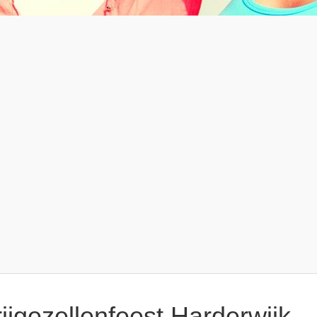
ijgezellenfeest Harderwijk