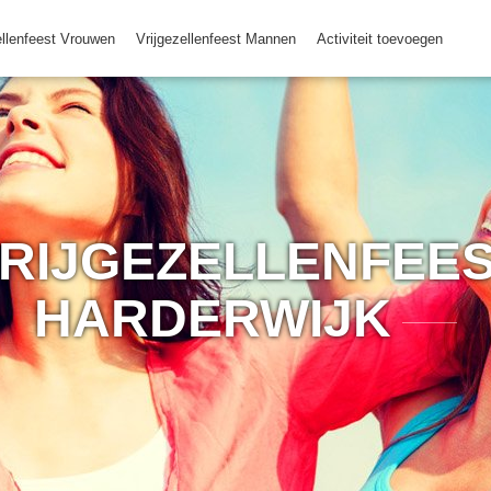
ellenfeest Vrouwen
Vrijgezellenfeest Mannen
Activiteit toevoegen
RIJGEZELLENFEES
HARDERWIJK